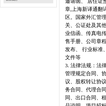
邀请函、 居住证
章,上海新译通翻
区。国家外汇管
关、公证处及其他
业信函、传真电
售手册、公司章
发布、 行业标准
文件等
3. 法律法规：
管理规定合同、
议、股权转让协
务合同、代理合
同、出口合同、
品说明、项目招