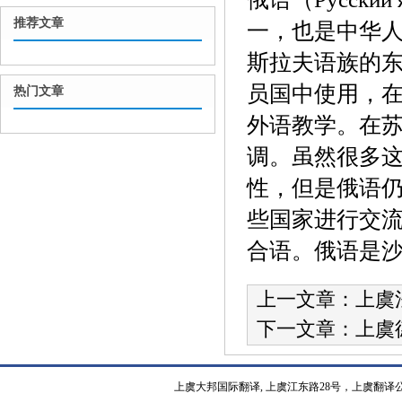
推荐文章
一，也是中华
斯拉夫语族的
员国中使用，
热门文章
外语教学。在
调。虽然很多
性，但是俄语
些国家进行交
合语。俄语是
上一文章：
上虞
下一文章：
上虞
上虞大邦国际翻译, 上虞江东路28号，上虞翻译公司热线15